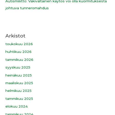
Autismiliitto: Väkivaltainen käytös voi olla kuormituksesta
johtuva tunneromahdus
Arkistot
toukokuu 2026
huhtikuu 2026
tammikuu 2026
syyskuu 2025
heinäkuu 2025
maaliskuu 2025
helmikuu 2025
tammikuu 2025
elokuu 2024
tammikuu 2024