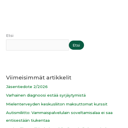
Etsi
Etsi
Viimeisimmät artikkelit
Jäsentiedote 2/2026
Varhainen diagnoosi estää syrjäytymistä
Mielenterveyden keskusliiton maksuttomat kurssit
Autismiliitto: Vammaispalvelulain soveltamisalaa ei saa
entisestään tiukentaa