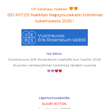
OP Sataharju Nakkila!
ISO KIITOS
Nakkilan Nepsynuokkarin toiminnan
tukemisesta 2026 !
Iso kiitos
Vuorineuvos Erik Rosenlewin säätiölle kun tuette 2026
Nuorten vertaisryhmän toimintaa tänäkin vuonna
Läpimurtosäätiölle
SUURI KIITOS