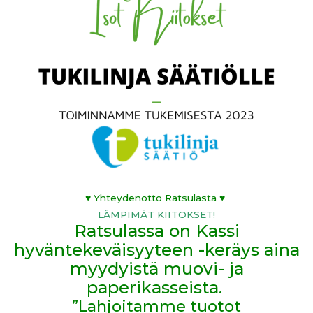
♥ Yhteydenotto Ratsulasta ♥
LÄMPIMÄT KIITOKSET!
Ratsulassa on Kassi
hyväntekeväisyyteen -keräys aina
myydyistä muovi- ja
paperikasseista.
”Lahjoitamme tuotot