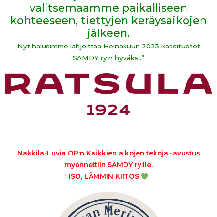
valitsemaamme paikalliseen
kohteeseen, tiettyjen keräysaikojen
jälkeen.
Nyt halusimme lahjoittaa Heinäkuun 2023 kassituotot
SAMDY ry:n hyväksi.”
Nakkila-Luvia OP:n Kaikkien aikojen tekoja -avustus
myönnettiin SAMDY ry:lle.
ISO, LÄMMIN KIITOS