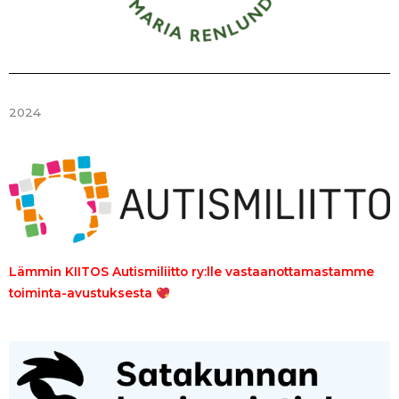
2024
Lämmin KIITOS Autismiliitto ry:lle vastaanottamastamme
toiminta-avustuksesta