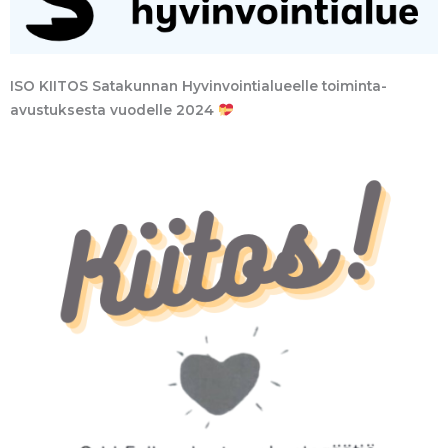
ISO KIITOS Satakunnan Hyvinvointialueelle toiminta-
avustuksesta vuodelle 2024