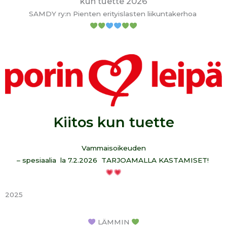
kun tuette 2026
SAMDY ry:n Pienten erityislasten liikuntakerhoa
Kiitos kun tuette
Vammaisoikeuden
– spesiaalia
la 7.2.2026
TARJOAMALLA KASTAMISET!
2025
LÄMMIN