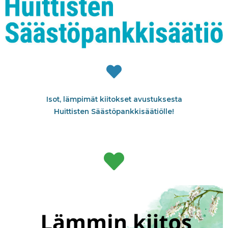
Isot, lämpimät kiitokset avustuksesta
Huittisten Säästöpankkisäätiölle!