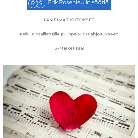
LÄMPIMÄT KIITOKSET
Kaikille osallistujille pullopalautuslahjoitukseen
S-Marketissa!