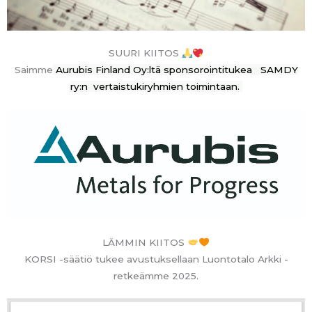
SUURI KIITOS
Saimme
Aurubis Finland Oy:ltä sponsorointitukea SAMDY
ry:n vertaistukiryhmien toimintaan.
LÄMMIN KIITOS
KORSI -säätiö tukee avustuksellaan Luontotalo Arkki -
retkeämme 2025.