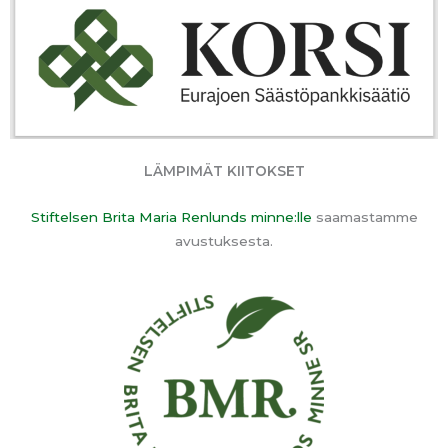
LÄMPIMÄT KIITOKSET
Stiftelsen Brita Maria Renlunds minne:lle
saamastamme
avustuksesta.