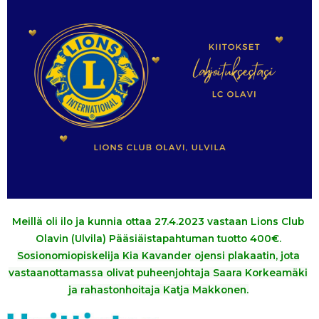
Meillä oli ilo ja kunnia ottaa 27.4.2023 vastaan Lions Club
Olavin (Ulvila) Pääsiäistapahtuman tuotto 400€.
Sosionomiopiskelija Kia Kavander ojensi plakaatin, jota
vastaanottamassa olivat puheenjohtaja Saara Korkeamäki
ja rahastonhoitaja Katja Makkonen.